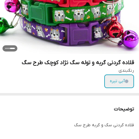
قلاده گردنی گربه و توله سگ نژاد کوچک طرح سگ
رنگبندی
آبی تیره
توضیحات
قلاده گردنی سگ و گربه طرح سگ