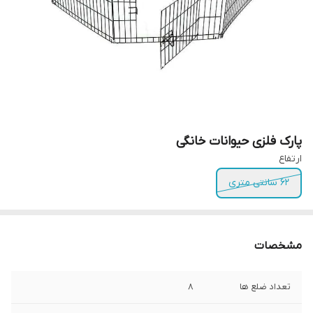
پارک فلزی حیوانات خانگی
ارتفاع
62 سانتی متری
مشخصات
تعداد ضلع ها
8