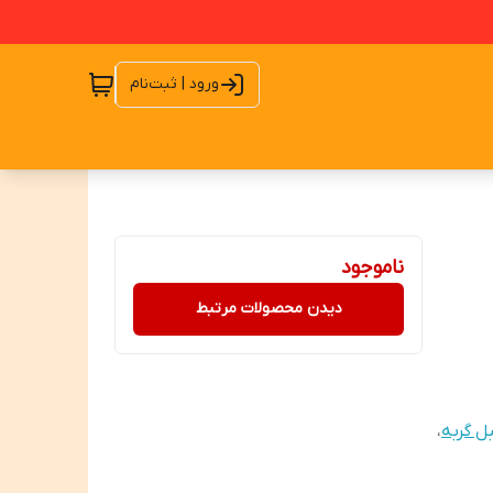
ورود | ثبت‌نام
ناموجود
دیدن محصولات مرتبط
ل گربه
،