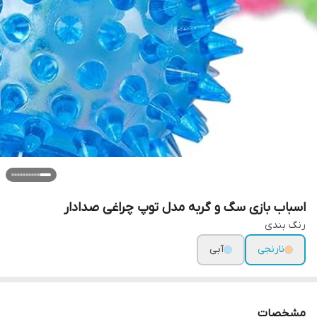
اسباب بازی سگ و گربه مدل توپ چراغی صدادار
رنگ بندی
نارنجی
آبی
مشخصات