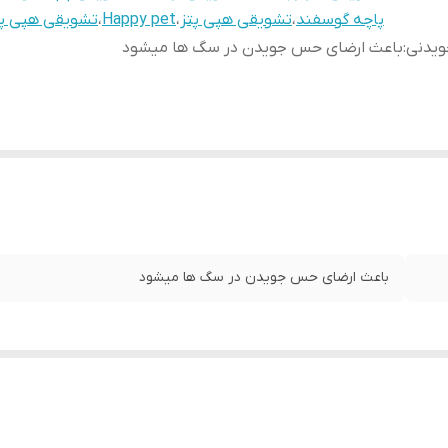
پاچه گوسفند
،
تشویقی هپی پتز
،
Happy pet
،
تشویقی هپی پ
ویدنی
:
باعث ارضای حس جویدن در سگ ها میشود
باعث ارضای حس جویدن در سگ ها میشود