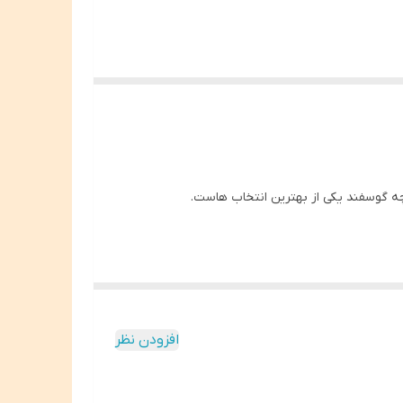
چه گوسفند یکی از بهترین انتخاب هاست.
افزودن نظر
یاز سگ هاست.
ی میکند.