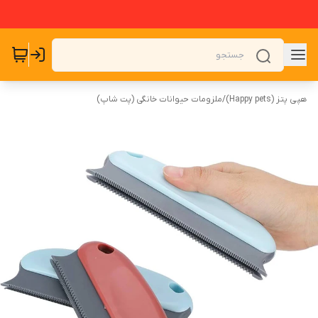
هپی پتز (Happy pets)
/
ملزومات حیوانات خانگی (پت شاپ)