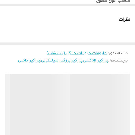
مناسب انواع سطوح
دارای بسته بندی
نظرات
دسته‌بندی
:
ملزومات حیوانات خانگی (پت شاپ)
برچسب‌ها :
پرزگیر لاتکسی
،
پرزگیر
،
پرزگیر سیلیکونی
،
پرزگیر دائمی