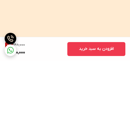
248,000
7
%
افزودن به سبد خرید
230,000
برگشت به بالا