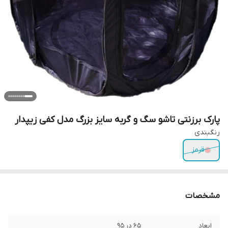
پارک برزنتی تاشو سگ و گربه سایز بزرگ مدل کفی زیپدار
رنگبندی
قرمز
مشخصات
ابعاد
۶۵ در ۹۵