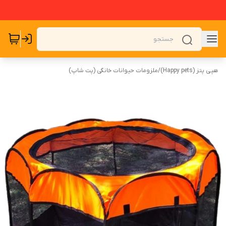
هپی پتز (Happy pets)
/
ملزومات حیوانات خانگی (پت شاپ)