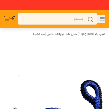
هپی پتز (Happy pets)
/
ملزومات حیوانات خانگی (پت شاپ)