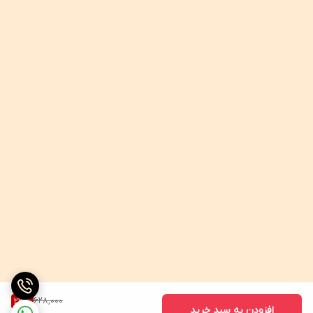
628,000
23
%
افزودن به سبد خرید