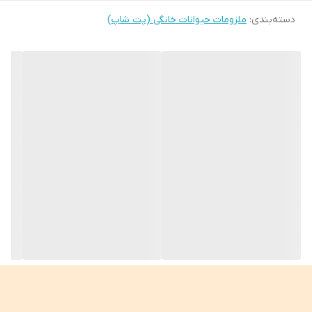
دسته‌بندی
:
ملزومات حیوانات خانگی (پت شاپ)