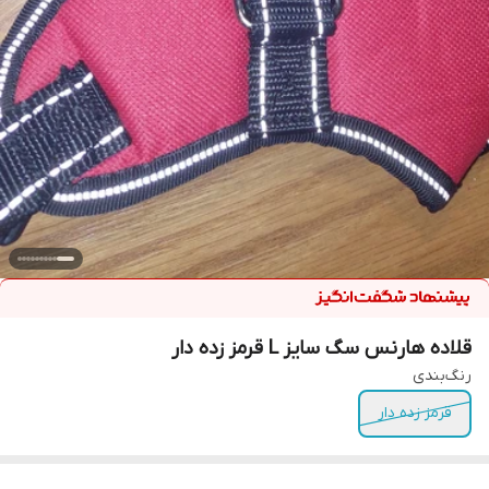
قلاده هارنس سگ سایز L قرمز زده دار
رنگ‌بندی
قرمز زده دار