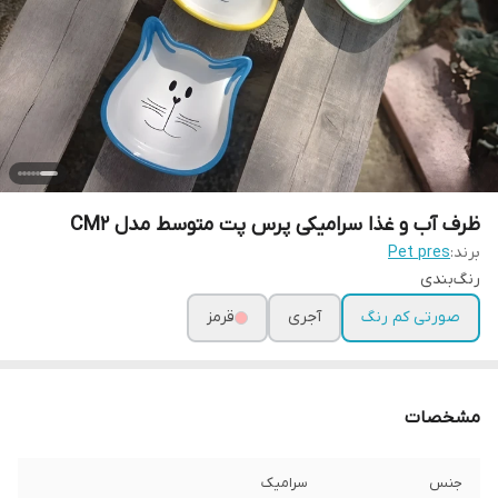
ظرف آب و غذا سرامیکی پرس پت متوسط مدل CM2
برند:
Pet pres
رنگ‌بندی
صورتی کم رنگ
آجری
قرمز
مشخصات
جنس
سرامیک