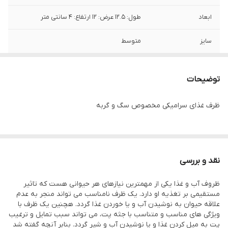
ابعاد
طول: ۱۲.۵ عرض: ۱۲ ارتفاع: ۴ سانتی متر
سایز
متوسط
وزن
۲۸۰ گرم
توضیحات
ظرف غذای سرامیکی مخصوص سگ و گربه
نقد و بررسی
ظروف آب و غذا یکی از مهمترین نیازهای هر حیوانی هست که تاثیر
مستقیمی بر تغذیه او دارد. یک ظرف نامناسب می تواند منجر به عدم
علاقه حیوان به نوشیدن آب و یا خوردن غذا گردد. هچنین یک ظرف با
ویژگی های مناسب و متناسب با جثه پت، می تواند سبب تمایل و ترغیب
پت به میل کردن غذا و یا نوشیدن آب و شیر گردد. بنابر آنچه گفته شد