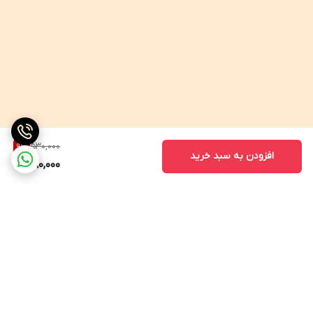
530,000
9
%
افزودن به سبد خرید
480,000
برگشت به بالا