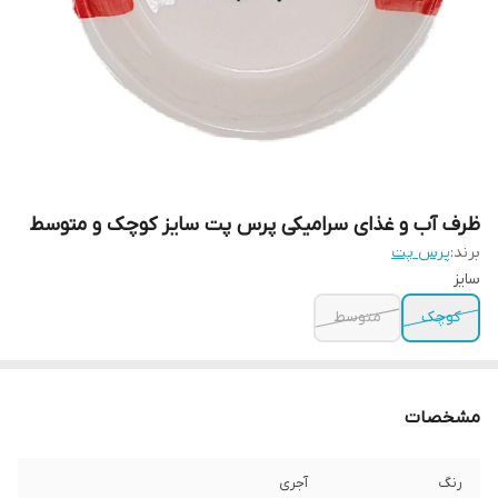
ظرف آب و غذای سرامیکی پرس پت سایز کوچک و متوسط
برند:
پرس پت
سایز
کوچک
متوسط
مشخصات
رنگ
آجری