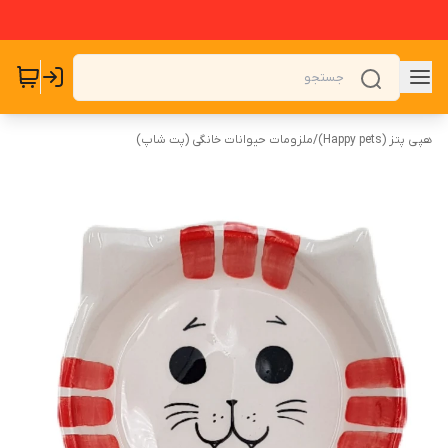
هپی پتز (Happy pets)
/
ملزومات حیوانات خانگی (پت شاپ)