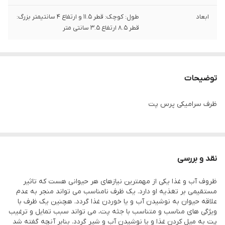
ابعاد
طول: کوچک: قطر ۱۱.۵ و ارتفاع ۴ سانتیمتر بزرگ:
قطر ۸.۵ ارتفاع ۳.۵ سانتی متر
توضیحات
ظرف سرامیکی پرس پت
نقد و بررسی
ظروف آب و غذا یکی از مهمترین نیازهای هر حیوانی هست که تاثیر
مستقیمی بر تغذیه او دارد. یک ظرف نامناسب می تواند منجر به عدم
علاقه حیوان به نوشیدن آب و یا خوردن غذا گردد. هچنین یک ظرف با
ویژگی های مناسب و متناسب با جثه پت، می تواند سبب تمایل و ترغیب
پت به میل کردن غذا و یا نوشیدن آب و شیر گردد. بنابر آنچه گفته شد