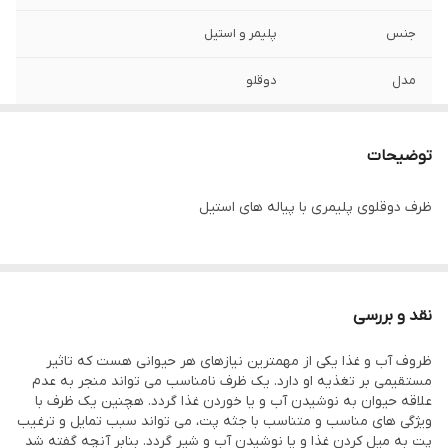
جنس
پلیمر و استیل
مدل
دوقلو
سایز
بزرگ
توضیحات
ظرف دوقلوی پلیمری با پیاله های استیل
نقد و بررسی
ظروف آب و غذا یکی از مهمترین نیازهای هر حیوانی هست که تاثیر
مستقیمی بر تغذیه او دارد. یک ظرف نامناسب می تواند منجر به عدم
علاقه حیوان به نوشیدن آب و یا خوردن غذا گردد. هچنین یک ظرف با
ویژگی های مناسب و متناسب با جثه پت، می تواند سبب تمایل و ترغیب
پت به میل کردن غذا و یا نوشیدن آب و شیر گردد. بنابر آنچه گفته شد