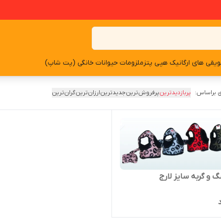
یقی های ارگانیک هپی پتز
ملزومات حیوانات خانگی (پت شاپ)
 براساس:
پربازدیدترین
پرفروش‌ترین
جدیدترین
ارزان‌ترین
گران‌ترین
گ و گربه سایز لارج