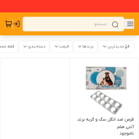
جدیدترین
برندها
قیمت
دسته‌بندی
فقط محص
قرص ضد انگل سگ و گربه برند
آنتی هلم
ناموجود