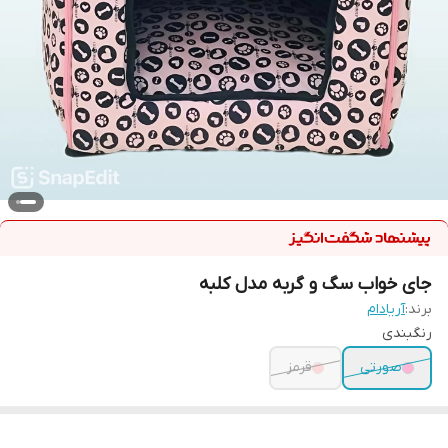
جای خواب سگ و گربه مدل کلبه
برند:
آریادام
رنگبندی
صورتی
قرمز