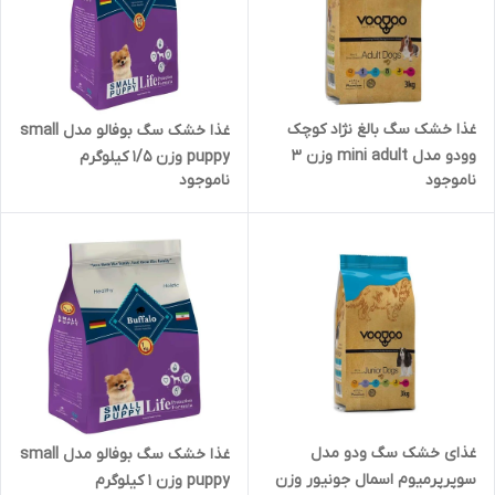
غذا خشک سگ بالغ نژاد کوچک
غذا خشک سگ بوفالو مدل small
وودو مدل mini adult وزن 3
puppy وزن 1/5 کیلوگرم
ناموجود
ناموجود
کیلوگرم
غذای خشک سگ ودو مدل
غذا خشک سگ بوفالو مدل small
سوپرپرمیوم اسمال جونیور وزن
puppy وزن 1 کیلوگرم