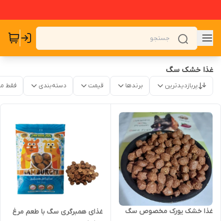
غذا خشک سگ
پربازدیدترین
برندها
قیمت
دسته‌بندی
فقط م
غذا خشک یورک مخصوص سگ
غذای همبرگری سگ با طعم مرغ