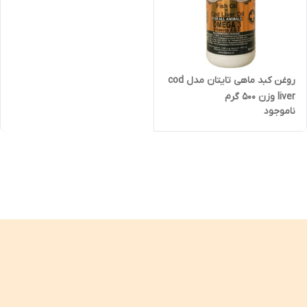
روغن کبد ماهی تایتان مدل cod
liver وزن 500 گرم
ناموجود