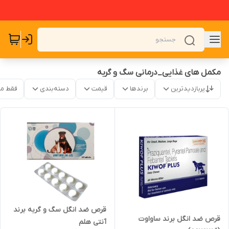
مکمل های غذایی_درمانی سگ و گربه
پربازدیدترین
برندها
قیمت
دسته‌بندی
فقط م
قرص ضد انگل سگ و گربه برند
قرص ضد انگل برند ساواوت
آنتی هلم