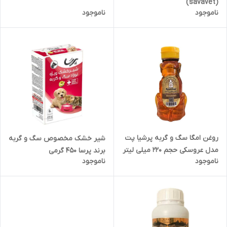
(savavet)
ناموجود
ناموجود
روغن امگا سگ و گربه پرشیا پت
شیر خشک مخصوص سگ و گربه
مدل عروسکی حجم 220 میلی لیتر
برند پرسا 450 گرمی
ناموجود
ناموجود