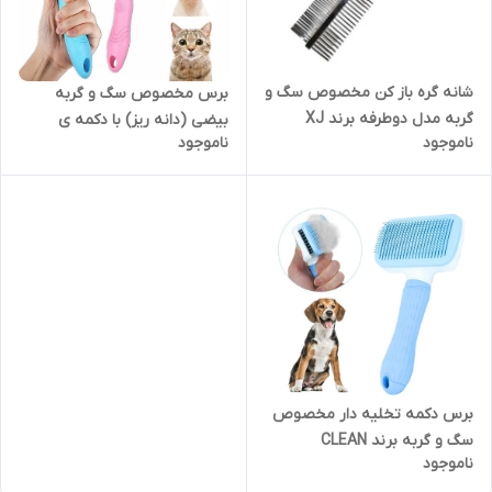
شانه گره باز کن مخصوص سگ و
برس مخصوص سگ و گربه
گربه مدل دوطرفه برند XJ
بیضی (دانه ریز) با دکمه ی
ناموجود
ناموجود
تخلیه برند CLEAN Horizontal
برس دکمه تخلیه دار مخصوص
سگ و گربه برند CLEAN
ناموجود
Horizontal B