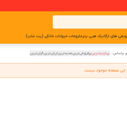
یقی های ارگانیک هپی پتز
ملزومات حیوانات خانگی (پت شاپ)
 براساس:
پربازدیدترین
پرفروش‌ترین
جدیدترین
ارزان‌ترین
گران‌ترین
در این صفحه موجود نیست