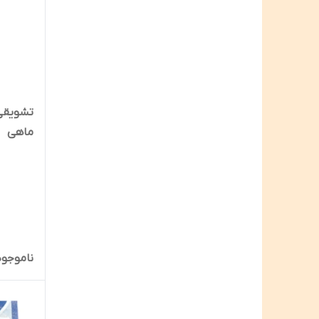
تشویقی
ماهی
ناموجود