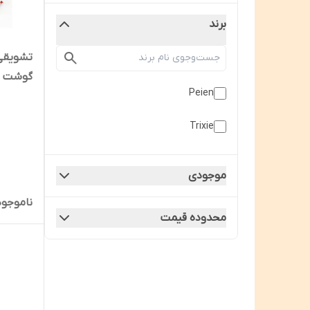
برند
تشویقی
گوشت
Peien
Trixie
موجودی
ناموجود
محدوده قیمت