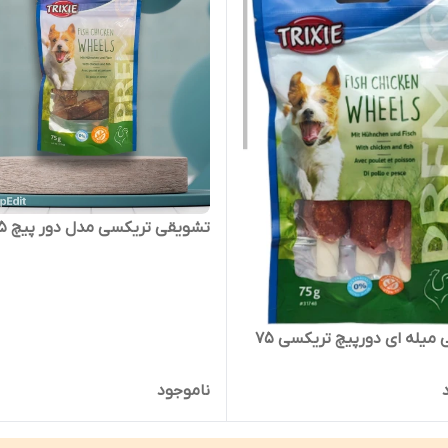
تشویقی تریکسی مدل دور پیچ ۷۵ گرم
تشویقی میله ای دورپیچ تریکسی ۷۵
ناموجود