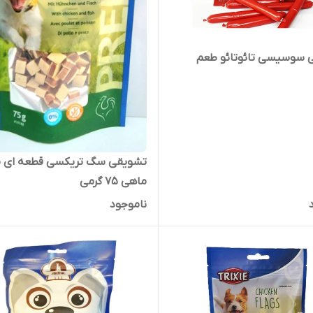
 سوسیسی تائوتائو طعم
تشویقی سگ تریکسی قطعه ای مر
ماهی ۷۵ گرمی
ناموجود