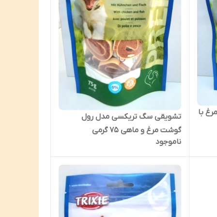
غ با
تشویقی سگ تریکسی مدل رول
گوشت مرغ و ماهی ۷۵ گرمی
ناموجود