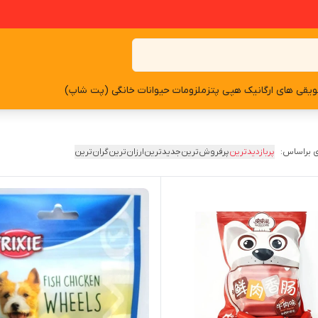
یقی های ارگانیک هپی پتز
ملزومات حیوانات خانگی (پت شاپ)
 براساس:
پربازدیدترین
پرفروش‌ترین
جدیدترین
ارزان‌ترین
گران‌ترین